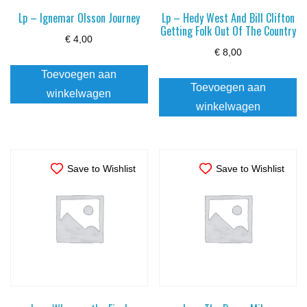
Lp – Ignemar Olsson Journey
Lp – Hedy West And Bill Clifton
Getting Folk Out Of The Country
€
4,00
€
8,00
Toevoegen aan
Toevoegen aan
winkelwagen
winkelwagen
Save to Wishlist
Save to Wishlist