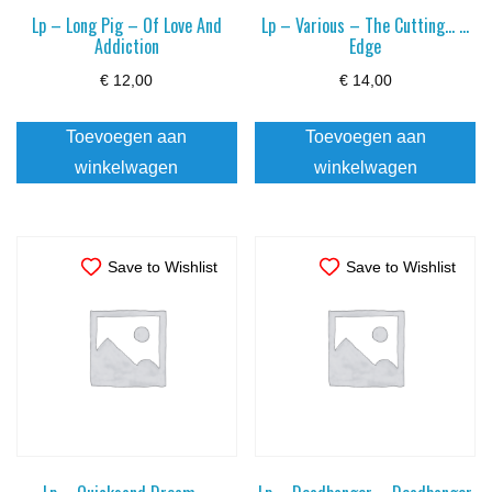
Lp – Long Pig – Of Love And
Lp – Various – The Cutting… …
Addiction
Edge
€
12,00
€
14,00
Toevoegen aan
Toevoegen aan
winkelwagen
winkelwagen
Save to Wishlist
Save to Wishlist