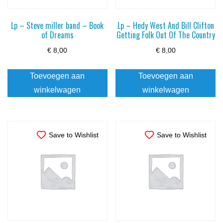
Lp – Steve miller band – Book
Lp – Hedy West And Bill Clifton
of Dreams
Getting Folk Out Of The Country
€
8,00
€
8,00
Toevoegen aan
Toevoegen aan
winkelwagen
winkelwagen
Save to Wishlist
Save to Wishlist