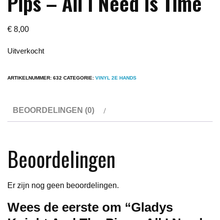
Pips – All I Need Is Time
€
8,00
Uitverkocht
ARTIKELNUMMER:
632
CATEGORIE:
VINYL 2E HANDS
BEOORDELINGEN (0)
Beoordelingen
Er zijn nog geen beoordelingen.
Wees de eerste om “Gladys