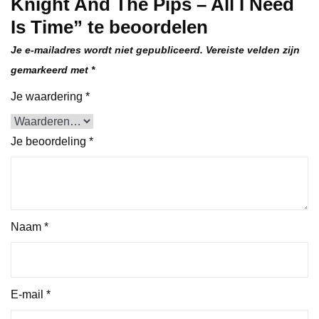
Knight And The Pips – All I Need
Is Time” te beoordelen
Je e-mailadres wordt niet gepubliceerd.
Vereiste velden zijn
gemarkeerd met
*
Je waardering
*
Je beoordeling
*
Naam
*
E-mail
*