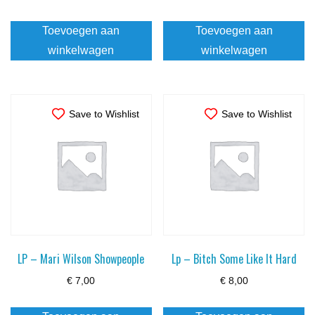
Toevoegen aan
Toevoegen aan
winkelwagen
winkelwagen
Save to Wishlist
Save to Wishlist
LP – Mari Wilson Showpeople
Lp – Bitch Some Like It Hard
€
7,00
€
8,00