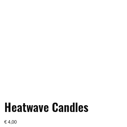
Heatwave Candles
€
4,00