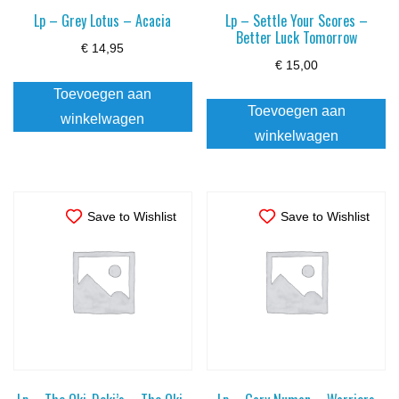
Lp – Grey Lotus – Acacia
Lp – Settle Your Scores –
Better Luck Tomorrow
€
14,95
€
15,00
Toevoegen aan
Toevoegen aan
winkelwagen
winkelwagen
Save to Wishlist
Save to Wishlist