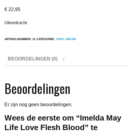
€
22,95
Uitverkocht
ARTIKELNUMMER:
11
CATEGORIE:
VINYL NIEUW
BEOORDELINGEN (0)
Beoordelingen
Er zijn nog geen beoordelingen.
Wees de eerste om “Imelda May
Life Love Flesh Blood” te