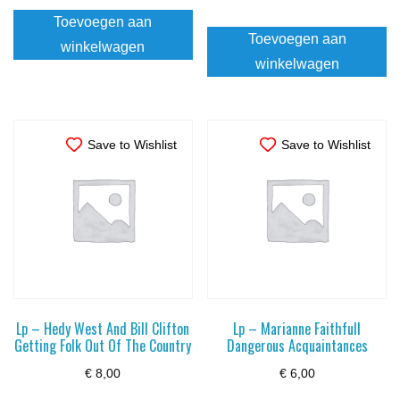
Toevoegen aan
Toevoegen aan
winkelwagen
winkelwagen
Save to Wishlist
Save to Wishlist
Lp – Hedy West And Bill Clifton
Lp – Marianne Faithfull
Getting Folk Out Of The Country
Dangerous Acquaintances
€
8,00
€
6,00