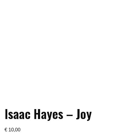
Isaac Hayes – Joy
€
10,00