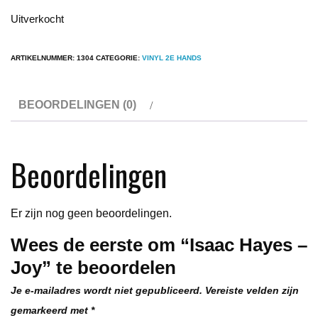
Uitverkocht
ARTIKELNUMMER:
1304
CATEGORIE:
VINYL 2E HANDS
BEOORDELINGEN (0)
Beoordelingen
Er zijn nog geen beoordelingen.
Wees de eerste om “Isaac Hayes –
Joy” te beoordelen
Je e-mailadres wordt niet gepubliceerd.
Vereiste velden zijn
gemarkeerd met
*