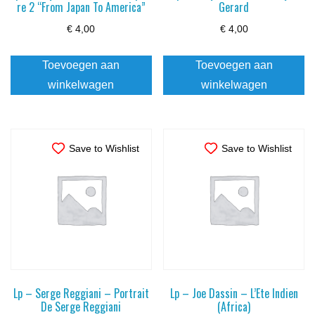
re 2 “From Japan To America”
Gerard
€
4,00
€
4,00
Toevoegen aan
Toevoegen aan
winkelwagen
winkelwagen
Save to Wishlist
Save to Wishlist
Lp – Serge Reggiani – Portrait
Lp – Joe Dassin – L’Ete Indien
De Serge Reggiani
(Africa)