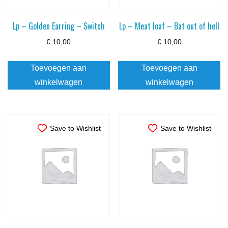
Lp – Golden Earring – Switch
Lp – Meat loaf – Bat out of hell
€
10,00
€
10,00
Toevoegen aan
Toevoegen aan
winkelwagen
winkelwagen
Save to Wishlist
Save to Wishlist