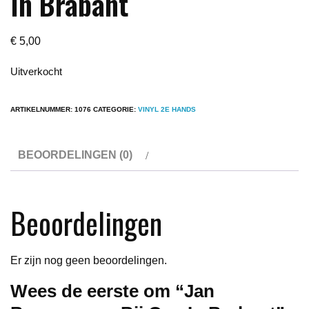
In Brabant
€
5,00
Uitverkocht
ARTIKELNUMMER:
1076
CATEGORIE:
VINYL 2E HANDS
BEOORDELINGEN (0)
Beoordelingen
Er zijn nog geen beoordelingen.
Wees de eerste om “Jan