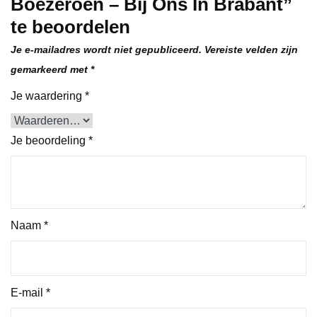
Boezeroen – Bij Ons In Brabant”
te beoordelen
Je e-mailadres wordt niet gepubliceerd.
Vereiste velden zijn
gemarkeerd met
*
Je waardering
*
Je beoordeling
*
Naam
*
E-mail
*