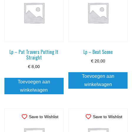
Lp – Pat Travers Putting It
Lp – Beat Scene
Straight
€
20,00
€
8,00
Toevoegen aan
Toevoegen aan
winkelwagen
winkelwagen
Save to Wishlist
Save to Wishlist