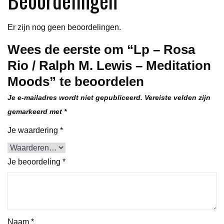
Meditation
Moods
Er zijn nog geen beoordelingen.
aantal
Wees de eerste om “Lp – Rosa
Rio / Ralph M. Lewis – Meditation
Moods” te beoordelen
Je e-mailadres wordt niet gepubliceerd.
Vereiste velden zijn
gemarkeerd met
*
Je waardering
*
Je beoordeling
*
Naam
*