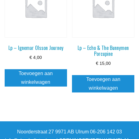
Lp – Ignemar Olsson Journey
Lp – Echo & The Bunnymen
Porcupine
€
4,00
€
15,00
Toevoegen aan
Toevoegen aan
winkelwagen
winkelwagen
Noorderstraat 27 9971 AB Ulrum 06-206 142 03