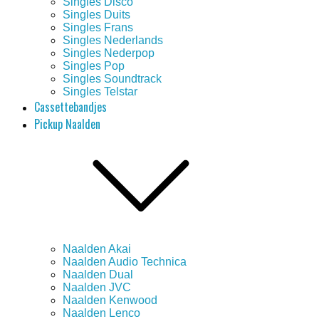
Singles Disco
Singles Duits
Singles Frans
Singles Nederlands
Singles Nederpop
Singles Pop
Singles Soundtrack
Singles Telstar
Cassettebandjes
Pickup Naalden
Naalden Akai
Naalden Audio Technica
Naalden Dual
Naalden JVC
Naalden Kenwood
Naalden Lenco