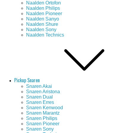
Naalden Ortofon
Naalden Philips
Naalden Pioneer
Naalden Sanyo
Naalden Shure
Naalden Sony
Naalden Technics
Pickup Snaren
Snaren Akai
Snaren Aristona
Snaren Dual
Snaren Erres
Snaren Kenwood
Snaren Marantz
Snaren Philips
Snaren Pioneer
Snaren Sony