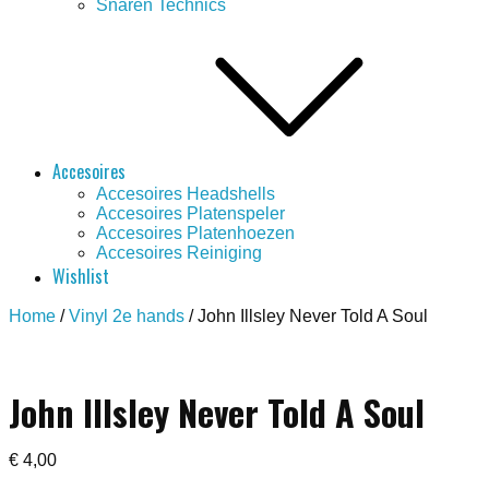
Snaren Technics
Accesoires
Accesoires Headshells
Accesoires Platenspeler
Accesoires Platenhoezen
Accesoires Reiniging
Wishlist
Home
/
Vinyl 2e hands
/ John Illsley Never Told A Soul
Save to Wishlist
John Illsley Never Told A Soul
€
4,00