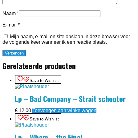
Naam
*
E-mail
*
Mijn naam, e-mail en site opslaan in deze browser voor
de volgende keer wanneer ik een reactie plaats.
Gerelateerde producten
Save to Wishlist
Lp – Bad Company – Strait schooter
€
12,00
Toevoegen aan winkelwagen
Save to Wishlist
Lp – Wham – the Final