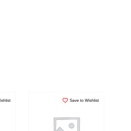
shlist
Save to Wishlist