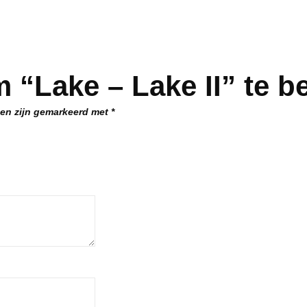
 “Lake – Lake II” te b
den zijn gemarkeerd met
*