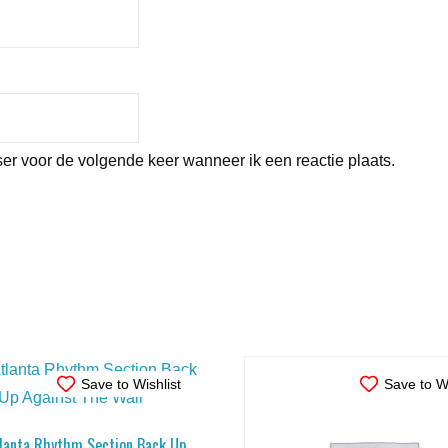
er voor de volgende keer wanneer ik een reactie plaats.
Save to Wishlist
Save to Wi
tlanta Rhythm Section Back Up