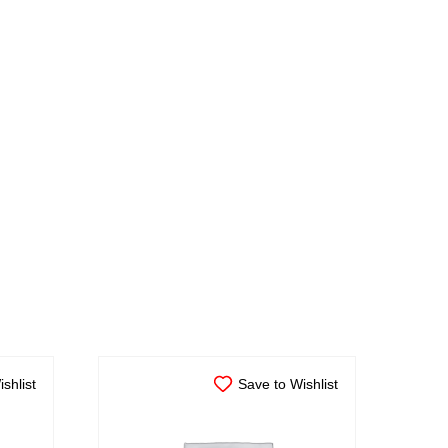
shlist
Save to Wishlist