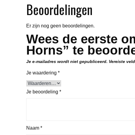
Beoordelingen
Er zijn nog geen beoordelingen.
Wees de eerste o
Horns” te beoord
Je e-mailadres wordt niet gepubliceerd.
Vereiste vel
Je waardering
*
Je beoordeling
*
Naam
*