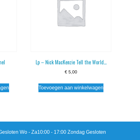
mel
Lp – Nick MacKenzie Tell the World…
€
5,00
agen
Toevoegen aan winkelwagen
esloten Wo - Za10:00 - 17:00 Zondag Gesloten