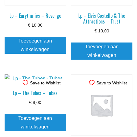
Lp – Eurythmics – Revenge
Lp – Elvis Costello & The
Attractions – Trust
€
10,00
€
10,00
Toevoegen aan
Toevoegen aan
winkelwagen
winkelwagen
Save to Wishlist
Save to Wishlist
Lp – The Tubes – Tubes
€
8,00
Toevoegen aan
winkelwagen