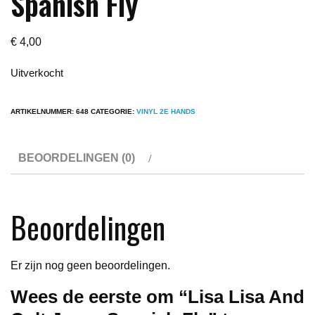
Spanish Fly
€
4,00
Uitverkocht
ARTIKELNUMMER:
648
CATEGORIE:
VINYL 2E HANDS
BEOORDELINGEN (0)
Beoordelingen
Er zijn nog geen beoordelingen.
Wees de eerste om “Lisa Lisa And