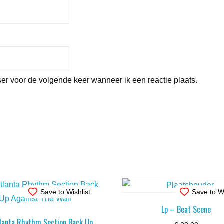
er voor de volgende keer wanneer ik een reactie plaats.
Save to Wishlist
Save to Wi
Lp – Beat Scene
tlanta Rhythm Section Back Up