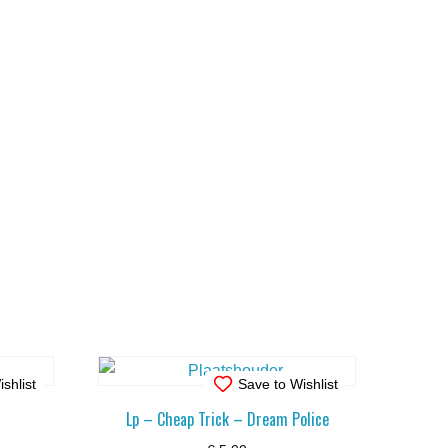
shlist
Save to Wishlist
Lp – Cheap Trick – Dream Police