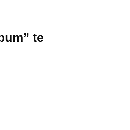
bum” te