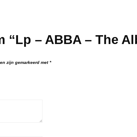
m “Lp – ABBA – The Al
den zijn gemarkeerd met
*