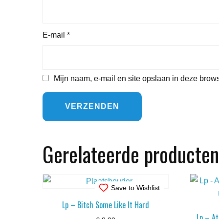
E-mail
*
Mijn naam, e-mail en site opslaan in deze brows
Gerelateerde producten
Save to Wishlist
Lp – Bitch Some Like It Hard
Lp – A