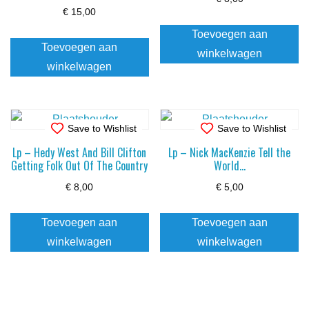
€
15,00
Toevoegen aan
Toevoegen aan
winkelwagen
winkelwagen
Save to Wishlist
Save to Wishlist
Lp – Hedy West And Bill Clifton
Lp – Nick MacKenzie Tell the
Getting Folk Out Of The Country
World…
€
8,00
€
5,00
Toevoegen aan
Toevoegen aan
winkelwagen
winkelwagen