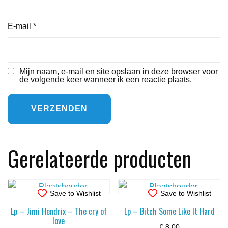
E-mail
*
Mijn naam, e-mail en site opslaan in deze browser voor
de volgende keer wanneer ik een reactie plaats.
Gerelateerde producten
Save to Wishlist
Save to Wishlist
Lp – Jimi Hendrix – The cry of
Lp – Bitch Some Like It Hard
love
€
8,00