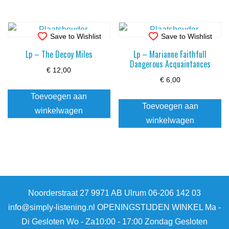
Save to Wishlist
Save to Wishlist
Lp – The Decoy Miles
Lp – Marianne Faithfull
Dangerous Acquaintances
€
12,00
€
6,00
Toevoegen aan
Toevoegen aan
winkelwagen
winkelwagen
Noorderstraat 27 9971 AB Ulrum 06-206 142 03
info@simply-listening.nl OPENINGSTIJDEN WINKEL Ma -
Di Gesloten Wo - Za10:00 - 17:00 Zondag Gesloten