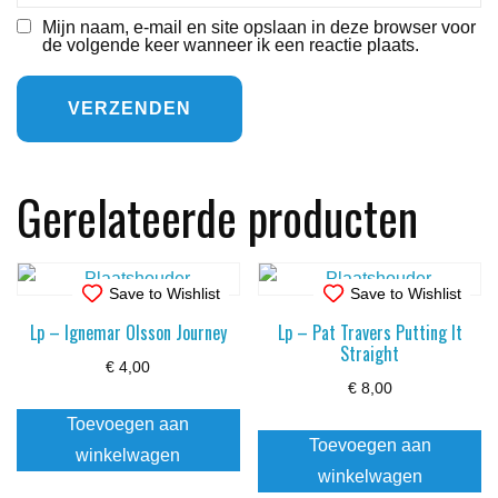
Mijn naam, e-mail en site opslaan in deze browser voor
de volgende keer wanneer ik een reactie plaats.
Gerelateerde producten
Save to Wishlist
Save to Wishlist
Lp – Ignemar Olsson Journey
Lp – Pat Travers Putting It
Straight
€
4,00
€
8,00
Toevoegen aan
Toevoegen aan
winkelwagen
winkelwagen