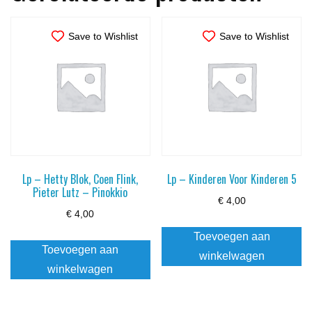
Save to Wishlist
Save to Wishlist
Lp – Hetty Blok, Coen Flink,
Lp – Kinderen Voor Kinderen 5
Pieter Lutz – Pinokkio
€
4,00
€
4,00
Toevoegen aan
Toevoegen aan
winkelwagen
winkelwagen