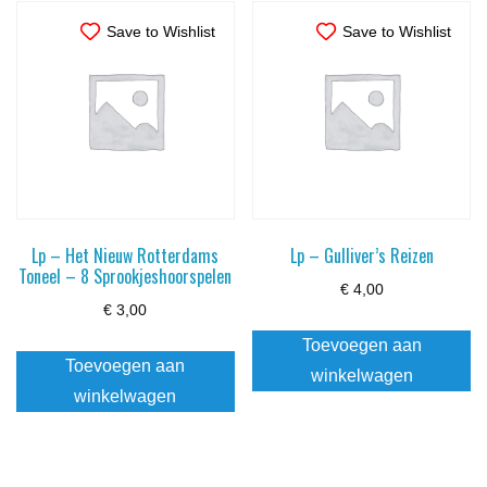
Save to Wishlist
Save to Wishlist
Lp – Het Nieuw Rotterdams
Lp – Gulliver’s Reizen
Toneel – 8 Sprookjeshoorspelen
€
4,00
€
3,00
Toevoegen aan
Toevoegen aan
winkelwagen
winkelwagen