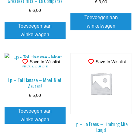
Greatest Hits – La Comparsa
€
3,00
€
6,00
Toevoegen aan
Toevoegen aan
winkelwagen
winkelwagen
Save to Wishlist
Save to Wishlist
Lp – Tol Hansse – Moet Niet
Zeuren!
€
5,00
Toevoegen aan
winkelwagen
Lp – Jo Erens – Limburg Mie
Lanjd