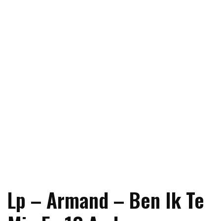
Lp – Armand – Ben Ik Te