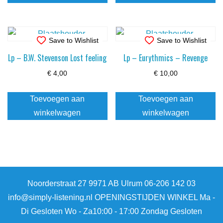
Save to Wishlist
Save to Wishlist
Lp – B.W. Stevenson Lost feeling
Lp – Eurythmics – Revenge
€
4,00
€
10,00
Toevoegen aan
Toevoegen aan
winkelwagen
winkelwagen
Noorderstraat 27 9971 AB Ulrum 06-206 142 03
info@simply-listening.nl OPENINGSTIJDEN WINKEL Ma -
Di Gesloten Wo - Za10:00 - 17:00 Zondag Gesloten