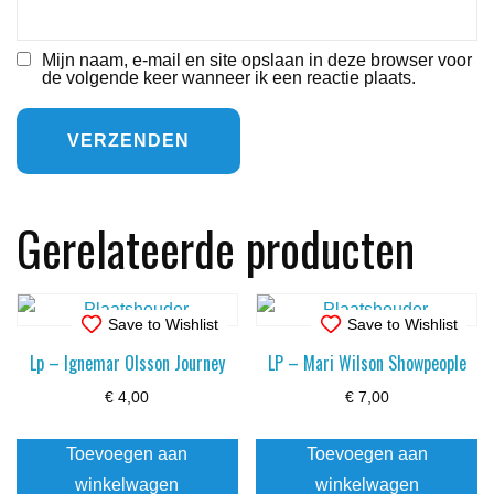
Mijn naam, e-mail en site opslaan in deze browser voor
de volgende keer wanneer ik een reactie plaats.
Gerelateerde producten
Save to Wishlist
Save to Wishlist
Lp – Ignemar Olsson Journey
LP – Mari Wilson Showpeople
€
4,00
€
7,00
Toevoegen aan
Toevoegen aan
winkelwagen
winkelwagen