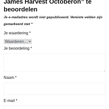
James Harvest Octoberon” te
beoordelen
Je e-mailadres wordt niet gepubliceerd.
Vereiste velden zijn
gemarkeerd met
*
Je waardering
*
Je beoordeling
*
Naam
*
E-mail
*