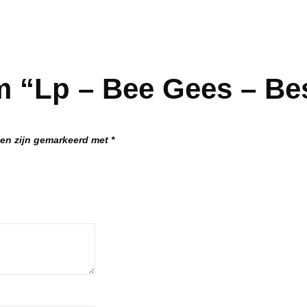
m “Lp – Bee Gees – Bes
den zijn gemarkeerd met
*