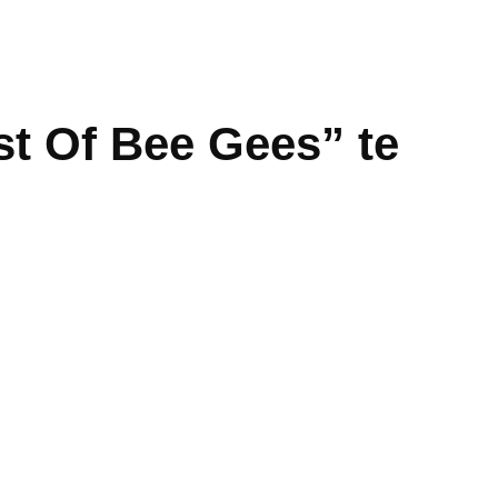
t Of Bee Gees” te