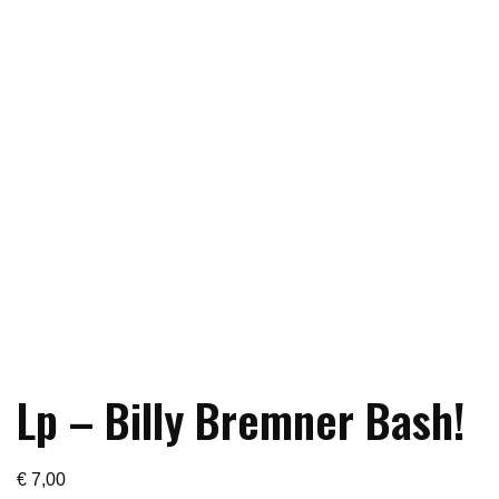
Lp – Billy Bremner Bash!
€
7,00