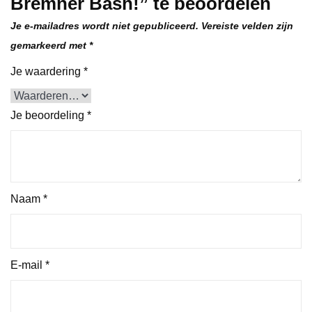
Bremner Bash!” te beoordelen
Je e-mailadres wordt niet gepubliceerd.
Vereiste velden zijn
gemarkeerd met
*
Je waardering
*
Je beoordeling
*
Naam
*
E-mail
*