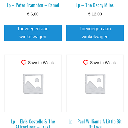
Lp – Peter Frampton – Camel
Lp – The Decoy Miles
€
6,00
€
12,00
Toevoegen aan
Toevoegen aan
winkelwagen
winkelwagen
Save to Wishlist
Save to Wishlist
Lp – Elvis Costello & The
Lp – Paul Williams A Little Bit
Attractions – Trust
Of Love