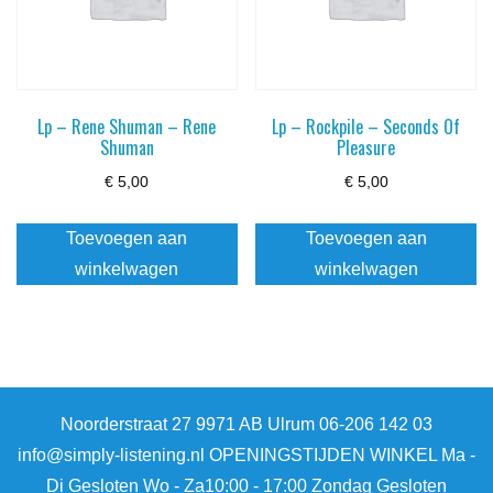
Lp – Rene Shuman – Rene
Lp – Rockpile – Seconds Of
Shuman
Pleasure
€
5,00
€
5,00
Toevoegen aan
Toevoegen aan
winkelwagen
winkelwagen
Noorderstraat 27 9971 AB Ulrum 06-206 142 03
info@simply-listening.nl OPENINGSTIJDEN WINKEL Ma -
Di Gesloten Wo - Za10:00 - 17:00 Zondag Gesloten