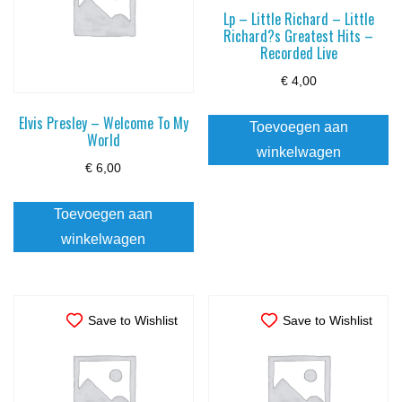
Lp – Little Richard – Little
Richard?s Greatest Hits –
Recorded Live
€
4,00
Elvis Presley – Welcome To My
Toevoegen aan
World
winkelwagen
€
6,00
Toevoegen aan
winkelwagen
Save to Wishlist
Save to Wishlist