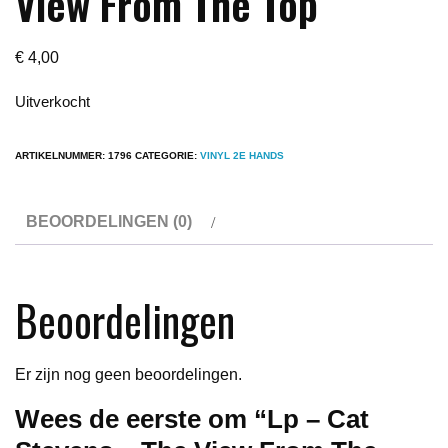
View From The Top
€
4,00
Uitverkocht
ARTIKELNUMMER:
1796
CATEGORIE:
VINYL 2E HANDS
BEOORDELINGEN (0)
Beoordelingen
Er zijn nog geen beoordelingen.
Wees de eerste om “Lp – Cat