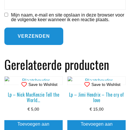
Mijn naam, e-mail en site opslaan in deze browser voor
de volgende keer wanneer ik een reactie plaats.
Gerelateerde producten
Save to Wishlist
Save to Wishlist
Lp – Nick MacKenzie Tell the
Lp – Jimi Hendrix – The cry of
World…
love
€
5,00
€
15,00
Toevoegen aan
Toevoegen aan