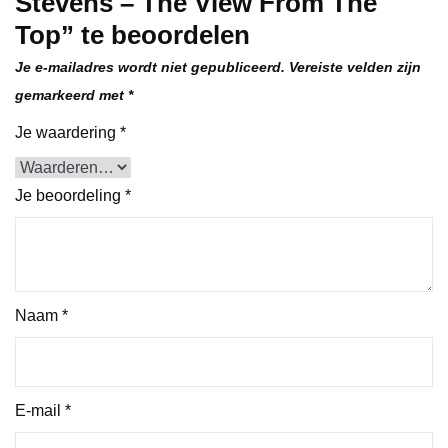
Stevens – The View From The
Top” te beoordelen
Je e-mailadres wordt niet gepubliceerd.
Vereiste velden zijn
gemarkeerd met
*
Je waardering
*
Je beoordeling
*
Naam
*
E-mail
*