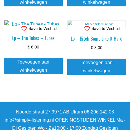
winkelwagen
winkelwagen
Save to Wishlist
Save to Wishlist
Lp – The Tubes – Tubes
Lp – Bitch Some Like It Hard
€
8,00
€
8,00
Toevoegen aan
Toevoegen aan
winkelwagen
winkelwagen
Noorderstraat 27 9971 AB Ulrum 06-206 142 03
info@simply-listening.nl OPENINGSTIJDEN WINKEL Ma -
Di Gesloten Wo - Za10:00 - 17:00 Zondag Gesloten