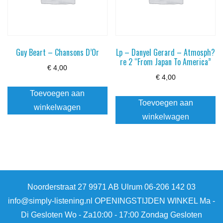
Guy Beart – Chansons D’Or
Lp – Danyel Gerard – Atmosph?
re 2 “From Japan To America”
€
4,00
€
4,00
Toevoegen aan
Toevoegen aan
winkelwagen
winkelwagen
Noorderstraat 27 9971 AB Ulrum 06-206 142 03
info@simply-listening.nl OPENINGSTIJDEN WINKEL Ma -
Di Gesloten Wo - Za10:00 - 17:00 Zondag Gesloten