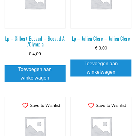
Lp – Gilbert Becaud – Becaud A
Lp – Julien Clerc – Julien Clerc
L’Olympia
€
3,00
€
4,00
Toevoegen aan
Toevoegen aan
winkelwagen
winkelwagen
Save to Wishlist
Save to Wishlist