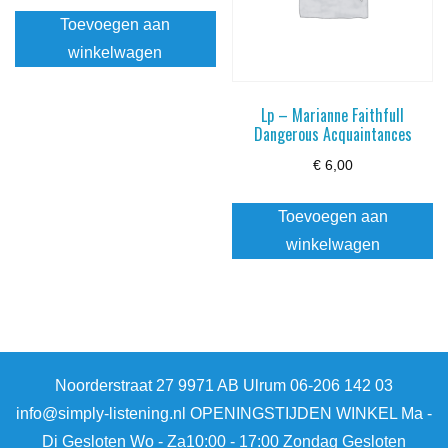
Toevoegen aan
winkelwagen
Lp – Marianne Faithfull
Dangerous Acquaintances
€
6,00
Toevoegen aan
winkelwagen
Noorderstraat 27 9971 AB Ulrum 06-206 142 03
info@simply-listening.nl OPENINGSTIJDEN WINKEL Ma -
Di Gesloten Wo - Za10:00 - 17:00 Zondag Gesloten