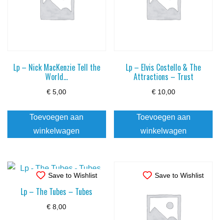
Lp – Nick MacKenzie Tell the
Lp – Elvis Costello & The
World…
Attractions – Trust
€
5,00
€
10,00
Toevoegen aan
Toevoegen aan
winkelwagen
winkelwagen
Save to Wishlist
Save to Wishlist
Lp – The Tubes – Tubes
€
8,00