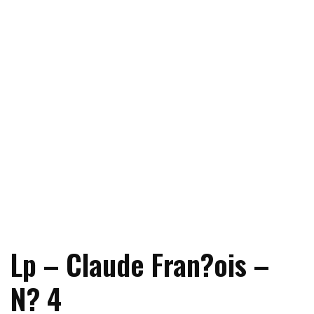
Lp – Claude Fran?ois –
N? 4