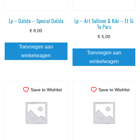
Lp – Dalida – Special Dalida
Lp – Art Sullivan & Kiki – Et Si
Tu Pars
€
8,00
€
5,00
Toevoegen aan
Toevoegen aan
winkelwagen
winkelwagen
Save to Wishlist
Save to Wishlist