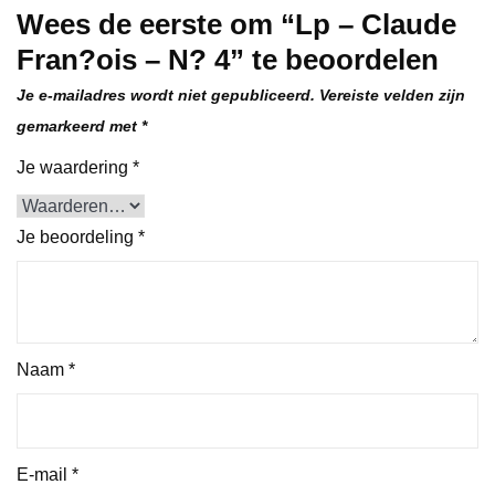
Wees de eerste om “Lp – Claude
Fran?ois – N? 4” te beoordelen
Je e-mailadres wordt niet gepubliceerd.
Vereiste velden zijn
gemarkeerd met
*
Je waardering
*
Je beoordeling
*
Naam
*
E-mail
*