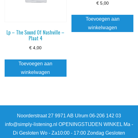
€
5,00
Toevoegen aan
winkelwagen
Lp – The Sound Of Nashville –
Plaat 4
€
4,00
Toevoegen aan
winkelwagen
Noorderstraat 27 9971 AB Ulrum 06-206 142 03
info@simply-listening.nl OPENINGSTIJDEN WINKEL Ma -
Di Gesloten Wo - Za10:00 - 17:00 Zondag Gesloten