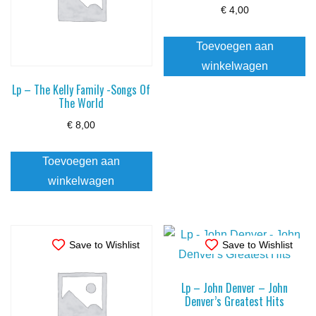
€
4,00
Toevoegen aan
winkelwagen
Lp – The Kelly Family -Songs Of
The World
€
8,00
Toevoegen aan
winkelwagen
Save to Wishlist
Save to Wishlist
Lp – John Denver – John
Denver’s Greatest Hits