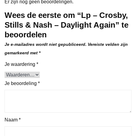
Er zijn nog geen beoordelingen.
Wees de eerste om “Lp – Crosby,
Stills & Nash – Daylight Again” te
beoordelen
Je e-mailadres wordt niet gepubliceerd.
Vereiste velden zijn
gemarkeerd met
*
Je waardering
*
Je beoordeling
*
Naam
*