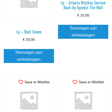
Lp – Atlanta Rhythm Section
Back Up Against The Wall
€
10,00
Toevoegen aan
Lp – Beat Scene
winkelwagen
€
20,00
Toevoegen aan
winkelwagen
Save to Wishlist
Save to Wishlist