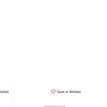
shlist
Save to Wishlist