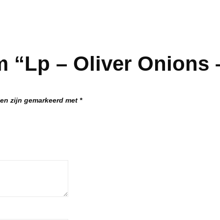
 “Lp – Oliver Onions 
den zijn gemarkeerd met
*