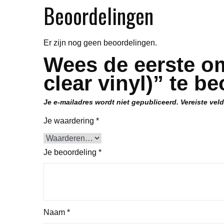
Beoordelingen
Er zijn nog geen beoordelingen.
Wees de eerste om
clear vinyl)” te b
Je e-mailadres wordt niet gepubliceerd.
Vereiste vel
Je waardering
*
Je beoordeling
*
Naam
*