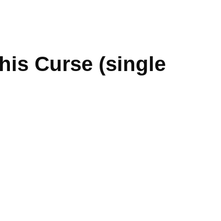
is Curse (single