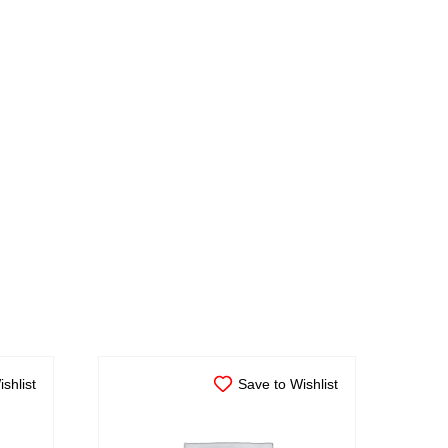
shlist
Save to Wishlist