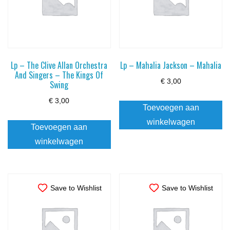
Lp – The Clive Allan Orchestra
Lp – Mahalia Jackson – Mahalia
And Singers – The Kings Of
€
3,00
Swing
€
3,00
Toevoegen aan
winkelwagen
Toevoegen aan
winkelwagen
Save to Wishlist
Save to Wishlist