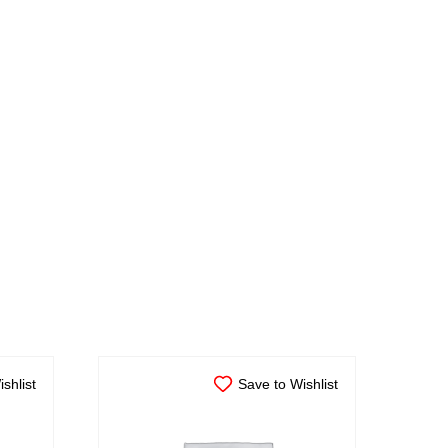
shlist
Save to Wishlist