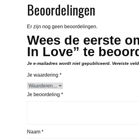
Beoordelingen
Er zijn nog geen beoordelingen.
Wees de eerste o
In Love” te beoor
Je e-mailadres wordt niet gepubliceerd.
Vereiste vel
Je waardering
*
Je beoordeling
*
Naam
*