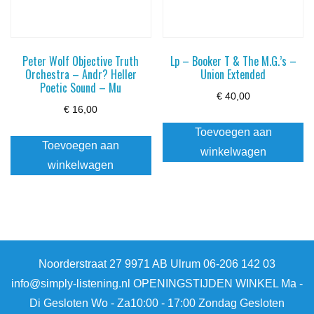
Peter Wolf Objective Truth
Lp – Booker T & The M.G.’s –
Orchestra – Andr? Heller
Union Extended
Poetic Sound – Mu
€
40,00
€
16,00
Toevoegen aan
Toevoegen aan
winkelwagen
winkelwagen
Noorderstraat 27 9971 AB Ulrum 06-206 142 03
info@simply-listening.nl OPENINGSTIJDEN WINKEL Ma -
Di Gesloten Wo - Za10:00 - 17:00 Zondag Gesloten