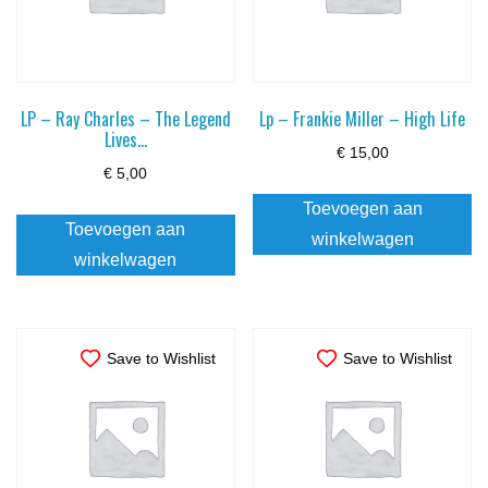
LP – Ray Charles – The Legend
Lp – Frankie Miller – High Life
Lives…
€
15,00
€
5,00
Toevoegen aan
Toevoegen aan
winkelwagen
winkelwagen
Save to Wishlist
Save to Wishlist