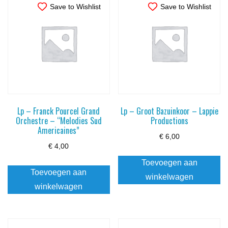
Save to Wishlist
Save to Wishlist
Lp – Franck Pourcel Grand
Lp – Groot Bazuinkoor – Lappie
Orchestre – “Melodies Sud
Productions
Americaines”
€
6,00
€
4,00
Toevoegen aan
Toevoegen aan
winkelwagen
winkelwagen