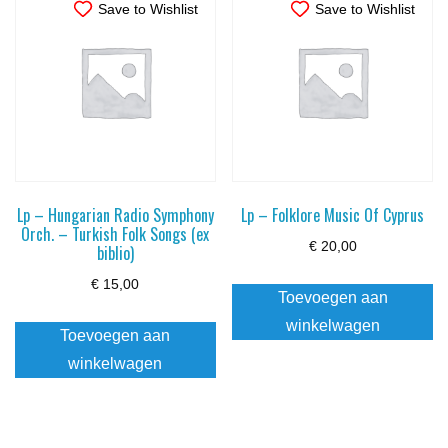
Save to Wishlist
Save to Wishlist
Lp – Hungarian Radio Symphony
Lp – Folklore Music Of Cyprus
Orch. – Turkish Folk Songs (ex
€
20,00
biblio)
€
15,00
Toevoegen aan
winkelwagen
Toevoegen aan
winkelwagen