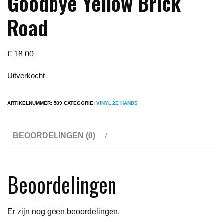
Goodbye Yellow Brick
Road
€
18,00
Uitverkocht
ARTIKELNUMMER:
589
CATEGORIE:
VINYL 2E HANDS
BEOORDELINGEN (0)
Beoordelingen
Er zijn nog geen beoordelingen.