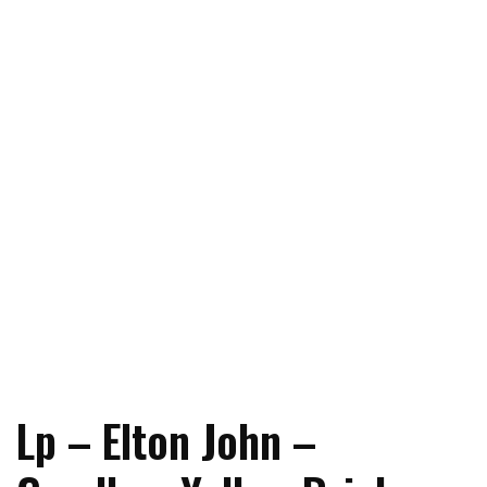
Lp – Elton John –