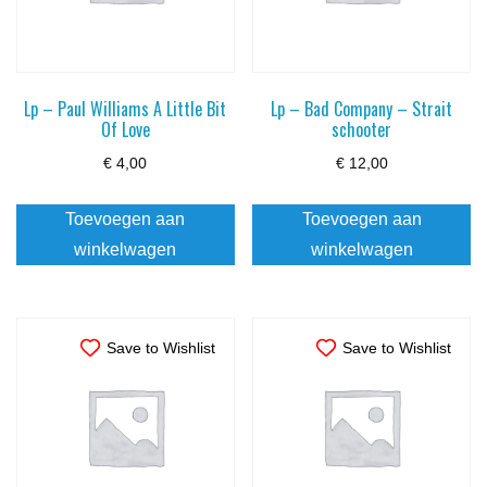
Lp – Paul Williams A Little Bit
Lp – Bad Company – Strait
Of Love
schooter
€
4,00
€
12,00
Toevoegen aan
Toevoegen aan
winkelwagen
winkelwagen
Save to Wishlist
Save to Wishlist