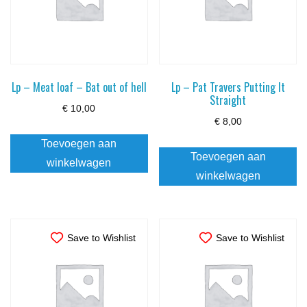
Lp – Meat loaf – Bat out of hell
Lp – Pat Travers Putting It
Straight
€
10,00
€
8,00
Toevoegen aan
Toevoegen aan
winkelwagen
winkelwagen
Save to Wishlist
Save to Wishlist