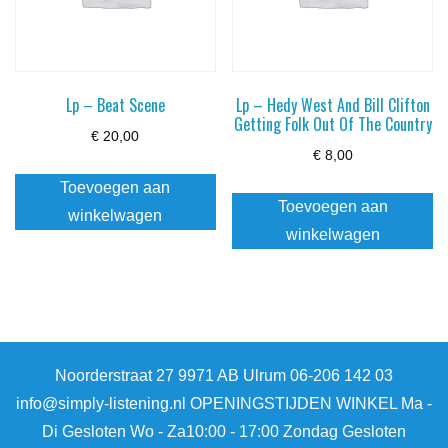
Lp – Beat Scene
Lp – Hedy West And Bill Clifton
Getting Folk Out Of The Country
€
20,00
€
8,00
Toevoegen aan
Toevoegen aan
winkelwagen
winkelwagen
Noorderstraat 27 9971 AB Ulrum 06-206 142 03
info@simply-listening.nl OPENINGSTIJDEN WINKEL Ma -
Di Gesloten Wo - Za10:00 - 17:00 Zondag Gesloten