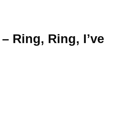
– Ring, Ring, I’ve