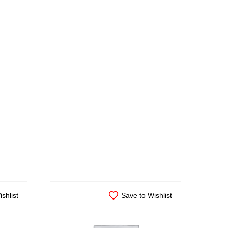
shlist
Save to Wishlist