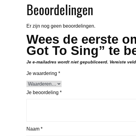
Beoordelingen
Er zijn nog geen beoordelingen.
Wees de eerste om
Got To Sing” te b
Je e-mailadres wordt niet gepubliceerd.
Vereiste vel
Je waardering
*
Je beoordeling
*
Naam
*