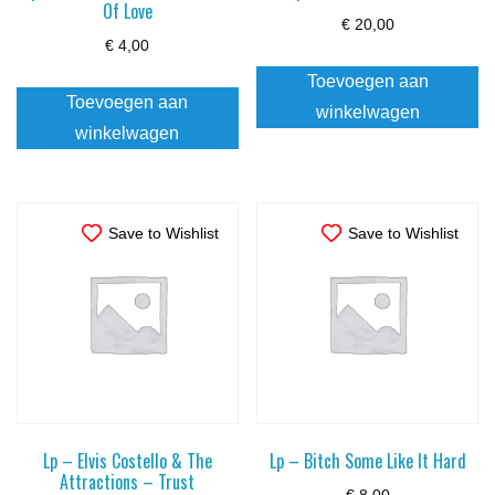
Of Love
€
20,00
€
4,00
Toevoegen aan
Toevoegen aan
winkelwagen
winkelwagen
Save to Wishlist
Save to Wishlist
Lp – Elvis Costello & The
Lp – Bitch Some Like It Hard
Attractions – Trust