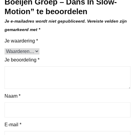
Boeijen Groep – Dans In Slow-
Motion” te beoordelen
Je e-mailadres wordt niet gepubliceerd.
Vereiste velden zijn
gemarkeerd met
*
Je waardering
*
Je beoordeling
*
Naam
*
E-mail
*