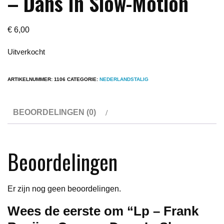
– Dans In Slow-Motion
€
6,00
Uitverkocht
ARTIKELNUMMER:
1106
CATEGORIE:
NEDERLANDSTALIG
BEOORDELINGEN (0)
Beoordelingen
Er zijn nog geen beoordelingen.
Wees de eerste om “Lp – Frank