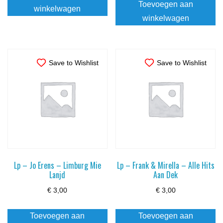
Toevoegen aan
winkelwagen
winkelwagen
Save to Wishlist
Save to Wishlist
Lp – Jo Erens – Limburg Mie
Lp – Frank & Mirella – Alle Hits
Lanjd
Aan Dek
€
3,00
€
3,00
Toevoegen aan
Toevoegen aan