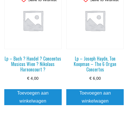
Lp – Bach ? Handel ? Concentus
Lp – Joseph Haydn, Ton
Musicus Wien ? Nikolaus
Koopman – The 6 Organ
Harnoncourt ?
Concertos
€
4,00
€
6,00
Toevoegen aan
Toevoegen aan
winkelwagen
winkelwagen