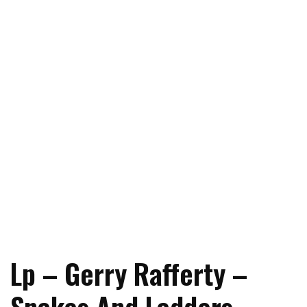
Lp – Gerry Rafferty –
Snakes And Ladders