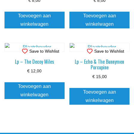
€
8,00
€
8,00
Toevoegen aan
Toevoegen aan
winkelwagen
winkelwagen
Save to Wishlist
Save to Wishlist
Lp – The Decoy Miles
Lp – Echo & The Bunnymen
Porcupine
€
12,00
€
15,00
Toevoegen aan
Toevoegen aan
winkelwagen
winkelwagen