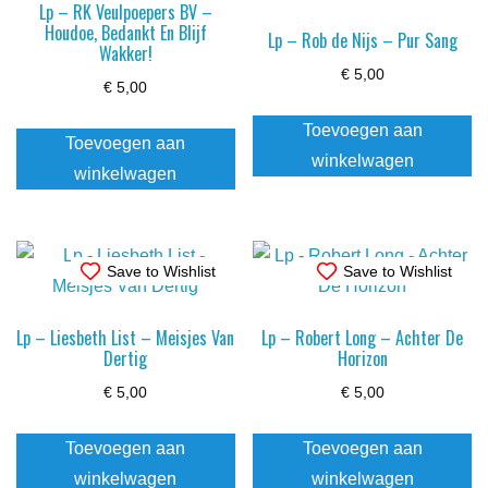
Lp – RK Veulpoepers BV –
Houdoe, Bedankt En Blijf
Lp – Rob de Nijs – Pur Sang
Wakker!
€
5,00
€
5,00
Toevoegen aan
Toevoegen aan
winkelwagen
winkelwagen
Save to Wishlist
Save to Wishlist
Lp – Liesbeth List – Meisjes Van
Lp – Robert Long – Achter De
Dertig
Horizon
€
5,00
€
5,00
Toevoegen aan
Toevoegen aan
winkelwagen
winkelwagen