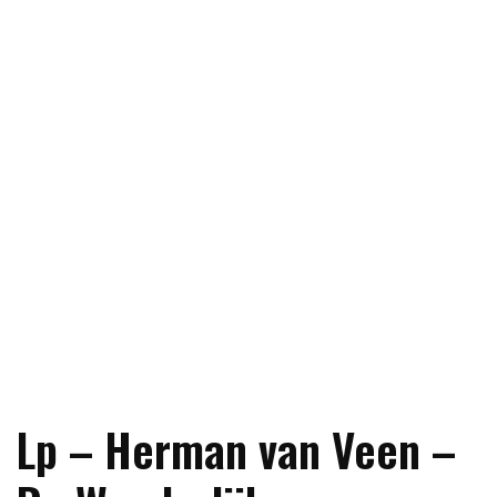
Lp – Herman van Veen –