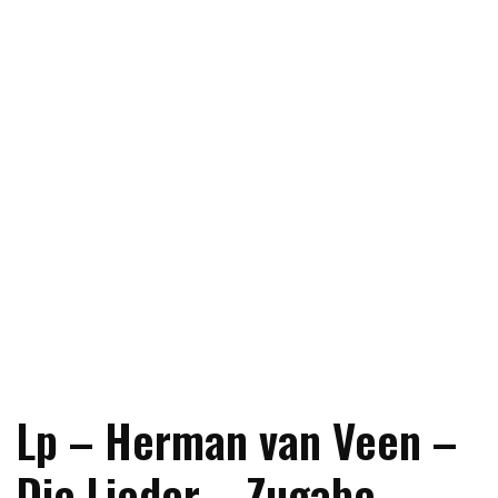
Lp – Herman van Veen –
Die Lieder – Zugabe