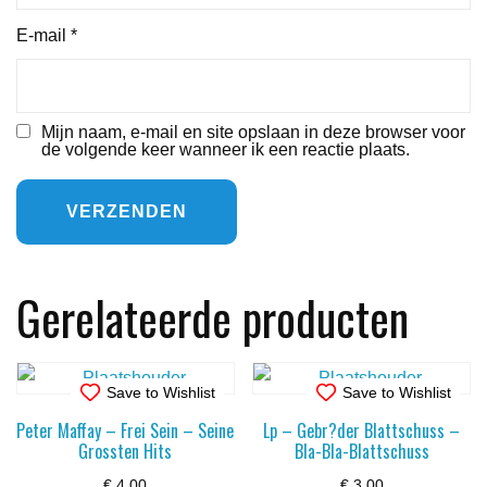
E-mail
*
Mijn naam, e-mail en site opslaan in deze browser voor
de volgende keer wanneer ik een reactie plaats.
Gerelateerde producten
Save to Wishlist
Save to Wishlist
Peter Maffay – Frei Sein – Seine
Lp – Gebr?der Blattschuss –
Grossten Hits
Bla-Bla-Blattschuss
€
4,00
€
3,00