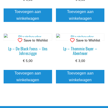
Toevoegen aan
Toevoegen aan
winkelwagen
winkelwagen
Save to Wishlist
Save to Wishlist
Lp – De Black Fooss – Uns
Lp – Thommie Bayer –
Johreszigge
Abenteuer
€
5,00
€
3,00
Toevoegen aan
Toevoegen aan
winkelwagen
winkelwagen