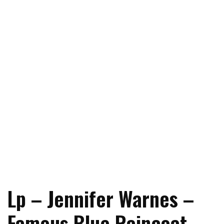
Lp – Jennifer Warnes –
Famous Blue Raincoat