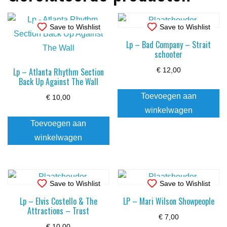
Save to Wishlist
Save to Wishlist
Lp – Bad Company – Strait
schooter
Lp – Atlanta Rhythm Section
€
12,00
Back Up Against The Wall
Toevoegen aan
€
10,00
winkelwagen
Toevoegen aan
winkelwagen
Save to Wishlist
Save to Wishlist
Lp – Elvis Costello & The
LP – Mari Wilson Showpeople
Attractions – Trust
€
7,00
€
10,00