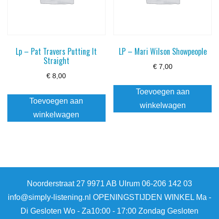
Lp – Pat Travers Putting It
LP – Mari Wilson Showpeople
Straight
€
7,00
€
8,00
Toevoegen aan
Toevoegen aan
winkelwagen
winkelwagen
Noorderstraat 27 9971 AB Ulrum 06-206 142 03
info@simply-listening.nl OPENINGSTIJDEN WINKEL Ma -
Di Gesloten Wo - Za10:00 - 17:00 Zondag Gesloten