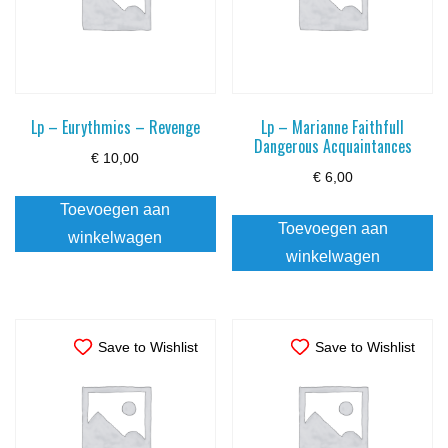
Lp – Eurythmics – Revenge
Lp – Marianne Faithfull
Dangerous Acquaintances
€
10,00
€
6,00
Toevoegen aan
Toevoegen aan
winkelwagen
winkelwagen
Save to Wishlist
Save to Wishlist