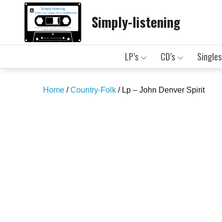
Skip
Simply-listening
to
content
LP’s
CD’s
Singles
Home
/
Country-Folk
/ Lp – John Denver Spirit