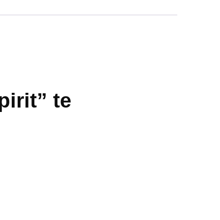
rit” te