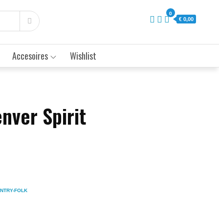
0
€ 0,00
Accesoires
Wishlist
nver Spirit
NTRY-FOLK