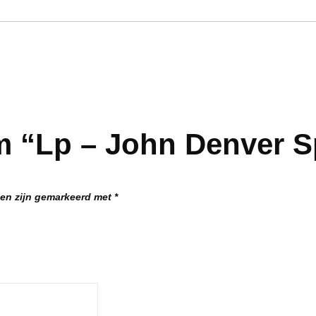
 “Lp – John Denver Spi
den zijn gemarkeerd met
*