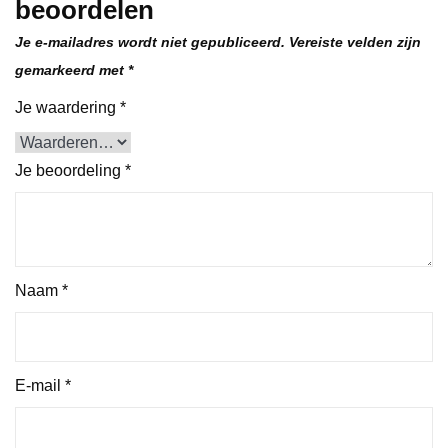
beoordelen
Je e-mailadres wordt niet gepubliceerd.
Vereiste velden zijn
gemarkeerd met
*
Je waardering
*
Je beoordeling
*
Naam
*
E-mail
*