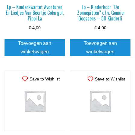
Lp – Kinderkwartet Avonturen
Lp – Kinderkoor “De
En Liedjes Van Beertje Colargol,
Zonnepitten” o.l.v. Gonnie
Pippi La
Goossens – 50 Kinderli
€
4,00
€
4,00
Toevoegen aan
Toevoegen aan
winkelwagen
winkelwagen
Save to Wishlist
Save to Wishlist