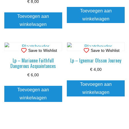
€
8,00
Toevoegen aan
Toevoegen aan
winkelwagen
winkelwagen
Save to Wishlist
Save to Wishlist
Lp – Marianne Faithfull
Lp – Ignemar Olsson Journey
Dangerous Acquaintances
€
4,00
€
6,00
Toevoegen aan
Toevoegen aan
winkelwagen
winkelwagen