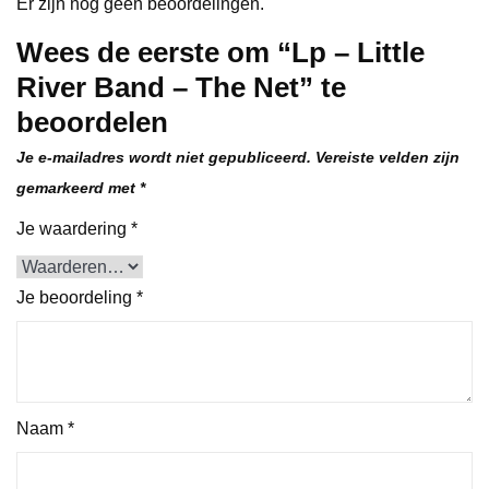
Er zijn nog geen beoordelingen.
Wees de eerste om “Lp – Little
River Band – The Net” te
beoordelen
Je e-mailadres wordt niet gepubliceerd.
Vereiste velden zijn
gemarkeerd met
*
Je waardering
*
Je beoordeling
*
Naam
*