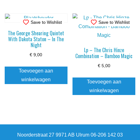
Save to Wishlist
Save to Wishlist
The George Shearing Quintet
With Dakota Staton – In The
Night
Lp – The Chris Hinze
Combination – Bamboo Magic
€
9,00
€
5,00
Toevoegen aan
winkelwagen
Toevoegen aan
winkelwagen
Noorderstraat 27 9971 AB Ulrum 06-206 142 03