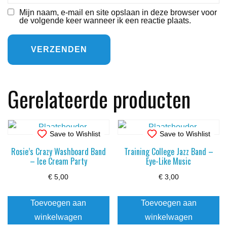
Mijn naam, e-mail en site opslaan in deze browser voor
de volgende keer wanneer ik een reactie plaats.
Gerelateerde producten
Save to Wishlist
Save to Wishlist
Rosie’s Crazy Washboard Band
Training College Jazz Band –
– Ice Cream Party
Eye-Like Music
€
5,00
€
3,00
Toevoegen aan
Toevoegen aan
winkelwagen
winkelwagen