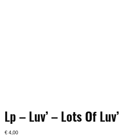
Lp – Luv’ – Lots Of Luv’
€
4,00