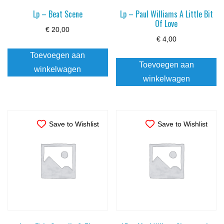
Lp – Beat Scene
Lp – Paul Williams A Little Bit
Of Love
€
20,00
€
4,00
Toevoegen aan
Toevoegen aan
winkelwagen
winkelwagen
Save to Wishlist
Save to Wishlist